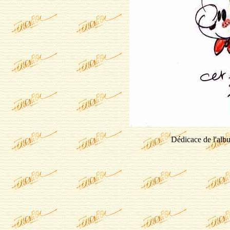
Dédicace de l'al